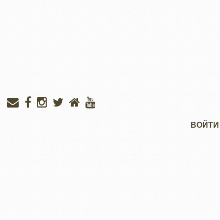
Меню
ВОЙТИ
учётной
записи
пользователя