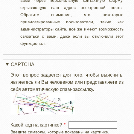
вами через персональную контактную форму,
скрывающую ваш адрес электронной почты.
Обратите внимание, что некоторые
привилегированные пользователи, такие как
администраторы сайта, всё же имеют возможность
связаться с вами, даже если вы отключили этот
функционал.
CAPTCHA
Этот вопрос задается для того, чтобы выяснить,
являетесь ли Вы человеком или представляете из
себя автоматическую спам-рассылку.
Какой код на картинке?
Введите символы, которые показаны на картинке.