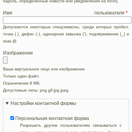
пароль, определенные новости или уведомления на почту.
Имя пользователя
Допускаются некоторые спецсимволы, среди которых пробел,
точка (.), дефис (-), одинарная кавычка ('), подчёркивание (_) и
знак @.
Изображение
Ваше виртуальное лицо или изображение
Только один файл.
Ограничение 8 МБ.
Допустимые типы: png gif jpg jpeg.
Настройки контактной формы
Персональная контактная форма
Разрешить другим пользователям связываться с