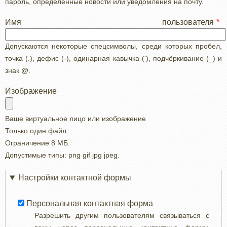
пароль, определенные новости или уведомления на почту.
Имя пользователя
Допускаются некоторые спецсимволы, среди которых пробел,
точка (.), дефис (-), одинарная кавычка ('), подчёркивание (_) и
знак @.
Изображение
Ваше виртуальное лицо или изображение
Только один файл.
Ограничение 8 МБ.
Допустимые типы: png gif jpg jpeg.
Настройки контактной формы
Персональная контактная форма
Разрешить другим пользователям связываться с