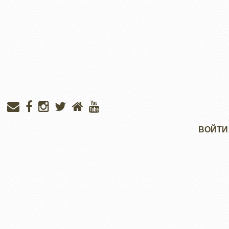
Меню
ВОЙТИ
учётной
записи
пользователя