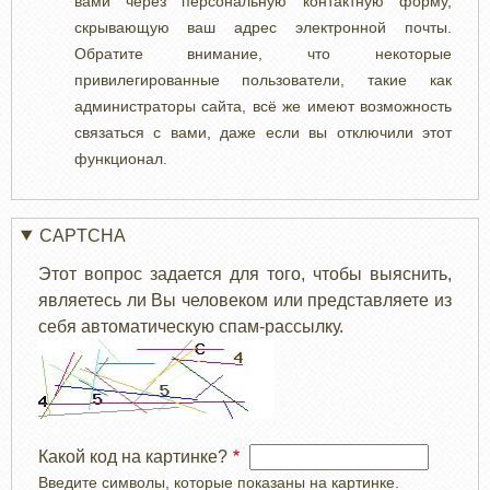
вами через персональную контактную форму,
скрывающую ваш адрес электронной почты.
Обратите внимание, что некоторые
привилегированные пользователи, такие как
администраторы сайта, всё же имеют возможность
связаться с вами, даже если вы отключили этот
функционал.
CAPTCHA
Этот вопрос задается для того, чтобы выяснить,
являетесь ли Вы человеком или представляете из
себя автоматическую спам-рассылку.
Какой код на картинке?
Введите символы, которые показаны на картинке.