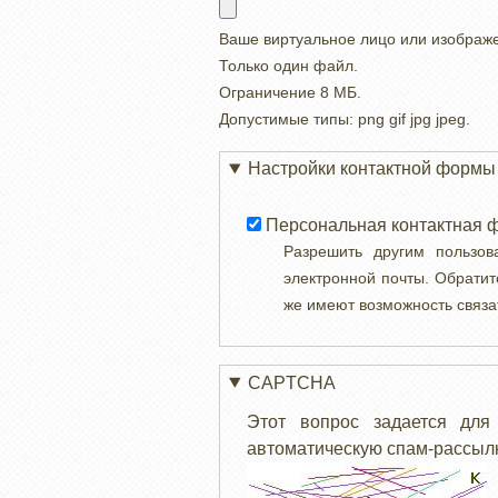
Ваше виртуальное лицо или изображ
Только один файл.
Ограничение 8 МБ.
Допустимые типы: png gif jpg jpeg.
Настройки контактной формы
Персональная контактная 
Разрешить другим пользо
электронной почты. Обратит
же имеют возможность связа
CAPTCHA
Этот вопрос задается для
автоматическую спам-рассылк