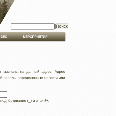
Поиск
ИДЕО
МЕРОПРИЯТИЯ
ут высланы на данный адрес. Адрес
ый пароль, определенные новости или
 подчёркивание (_) и знак @.