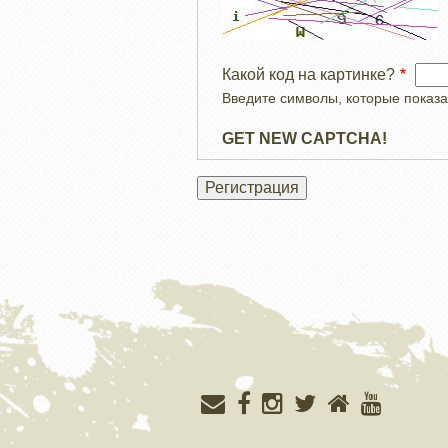
Какой код на картинке?
Введите символы, которые показа
GET NEW CAPTCHA!