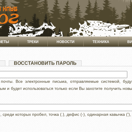
ЧЕТЫ
ТРЕКИ
НОВОСТИ
ТЕХНИКА
В
Я
(АКТИВНАЯ
ВОССТАНОВИТЬ ПАРОЛЬ
ВКЛАДКА)
 почты. Все электронные письма, отправляемые системой, буд
ным и будет использоваться только если Вы захотите получить нов
реди которых пробел, точка (.), дефис (-), одинарная кавычка ('),