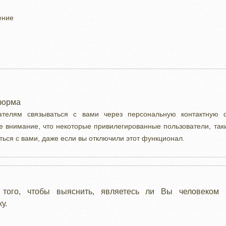
ение
форма
вателям связываться с вами через персональную контактную
е внимание, что некоторые привилегированные пользователи, так
ться с вами, даже если вы отключили этот функционал.
 того, чтобы выяснить, являетесь ли Вы человеком 
у.