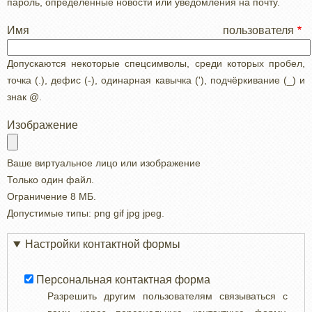
пароль, определенные новости или уведомления на почту.
Имя пользователя
Допускаются некоторые спецсимволы, среди которых пробел,
точка (.), дефис (-), одинарная кавычка ('), подчёркивание (_) и
знак @.
Изображение
Ваше виртуальное лицо или изображение
Только один файл.
Ограничение 8 МБ.
Допустимые типы: png gif jpg jpeg.
Настройки контактной формы
Персональная контактная форма
Разрешить другим пользователям связываться с