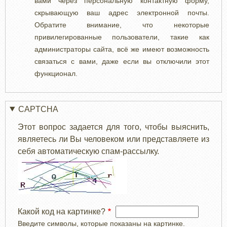
вами через персональную контактную форму,
скрывающую ваш адрес электронной почты.
Обратите внимание, что некоторые
привилегированные пользователи, такие как
администраторы сайта, всё же имеют возможность
связаться с вами, даже если вы отключили этот
функционал.
CAPTCHA
Этот вопрос задается для того, чтобы выяснить,
являетесь ли Вы человеком или представляете из
себя автоматическую спам-рассылку.
Какой код на картинке?
Введите символы, которые показаны на картинке.