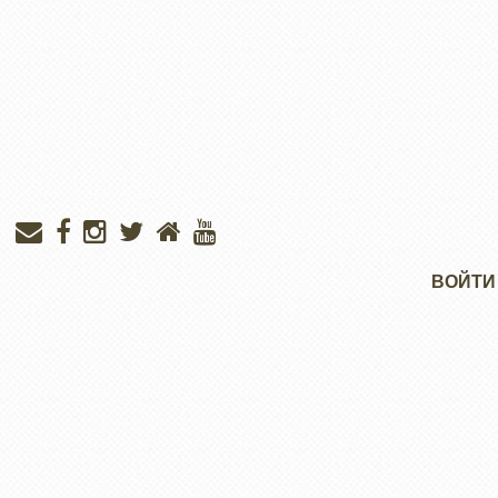
Меню
ВОЙТИ
учётной
записи
пользователя