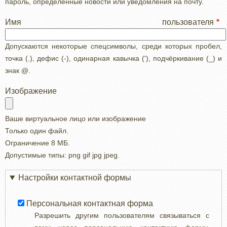
пароль, определенные новости или уведомления на почту.
Имя пользователя
Допускаются некоторые спецсимволы, среди которых пробел,
точка (.), дефис (-), одинарная кавычка ('), подчёркивание (_) и
знак @.
Изображение
Ваше виртуальное лицо или изображение
Только один файл.
Ограничение 8 МБ.
Допустимые типы: png gif jpg jpeg.
Настройки контактной формы
Персональная контактная форма
Разрешить другим пользователям связываться с