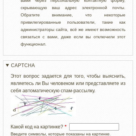
вами через персональную контактную форму,
скрывающую ваш адрес электронной почты.
Обратите внимание, что некоторые
привилегированные пользователи, такие как
администраторы сайта, всё же имеют возможность
связаться с вами, даже если вы отключили этот
функционал.
CAPTCHA
Этот вопрос задается для того, чтобы выяснить,
являетесь ли Вы человеком или представляете из
себя автоматическую спам-рассылку.
Какой код на картинке?
Введите символы, которые показаны на картинке.