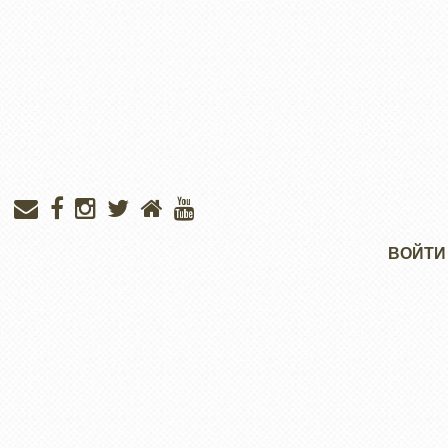
Меню
ВОЙТИ
учётной
записи
пользователя