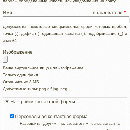
пароль, определенные новости или уведомления на почту.
Имя пользователя
Допускаются некоторые спецсимволы, среди которых пробел,
точка (.), дефис (-), одинарная кавычка ('), подчёркивание (_) и
знак @.
Изображение
Ваше виртуальное лицо или изображение
Только один файл.
Ограничение 8 МБ.
Допустимые типы: png gif jpg jpeg.
Настройки контактной формы
Персональная контактная форма
Разрешить другим пользователям связываться с