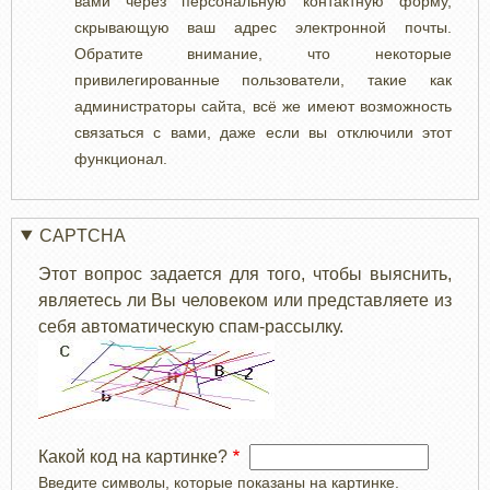
вами через персональную контактную форму,
скрывающую ваш адрес электронной почты.
Обратите внимание, что некоторые
привилегированные пользователи, такие как
администраторы сайта, всё же имеют возможность
связаться с вами, даже если вы отключили этот
функционал.
CAPTCHA
Этот вопрос задается для того, чтобы выяснить,
являетесь ли Вы человеком или представляете из
себя автоматическую спам-рассылку.
Какой код на картинке?
Введите символы, которые показаны на картинке.