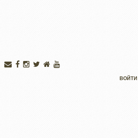
Меню
ВОЙТИ
учётной
записи
пользователя