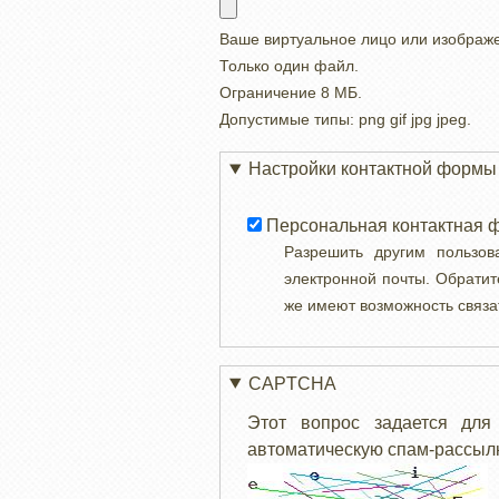
Ваше виртуальное лицо или изображ
Только один файл.
Ограничение 8 МБ.
Допустимые типы: png gif jpg jpeg.
Настройки контактной формы
Персональная контактная 
Разрешить другим пользо
электронной почты. Обратит
же имеют возможность связа
CAPTCHA
Этот вопрос задается для
автоматическую спам-рассылк