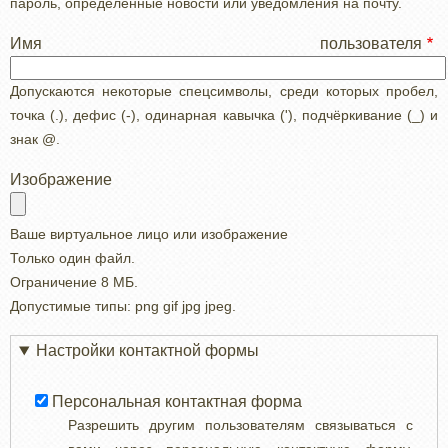
пароль, определенные новости или уведомления на почту.
Имя пользователя
Допускаются некоторые спецсимволы, среди которых пробел,
точка (.), дефис (-), одинарная кавычка ('), подчёркивание (_) и
знак @.
Изображение
Ваше виртуальное лицо или изображение
Только один файл.
Ограничение 8 МБ.
Допустимые типы: png gif jpg jpeg.
Настройки контактной формы
Персональная контактная форма
Разрешить другим пользователям связываться с