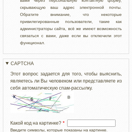
вами через персональную контактную форму,
скрывающую ваш адрес электронной почты.
Обратите внимание, что некоторые
привилегированные пользователи, такие как
администраторы сайта, всё же имеют возможность
связаться с вами, даже если вы отключили этот
функционал.
CAPTCHA
Этот вопрос задается для того, чтобы выяснить,
являетесь ли Вы человеком или представляете из
себя автоматическую спам-рассылку.
Какой код на картинке?
Введите символы, которые показаны на картинке.