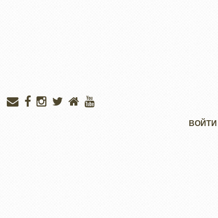
Меню
ВОЙТИ
учётной
записи
пользователя