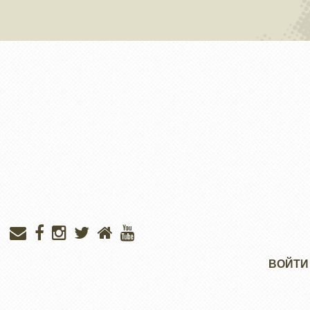
Меню
ВОЙТИ
учётной
записи