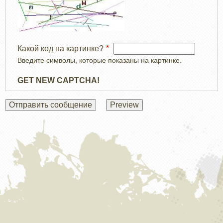
Какой код на картинке?
Введите символы, которые показаны на картинке.
GET NEW CAPTCHA!