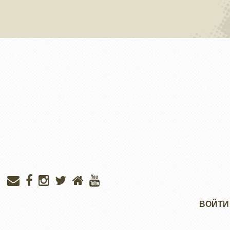
Меню
ВОЙТИ
учётной
записи