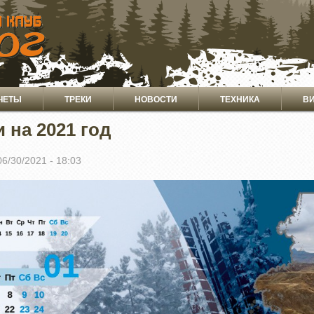
ЧЕТЫ
ТРЕКИ
НОВОСТИ
ТЕХНИКА
В
 на 2021 год
06/30/2021 - 18:03