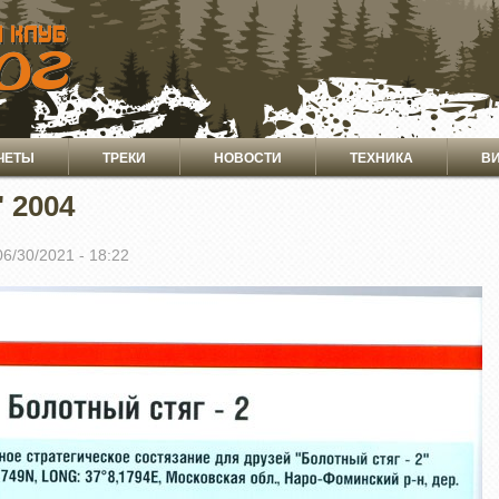
ЧЕТЫ
ТРЕКИ
НОВОСТИ
ТЕХНИКА
В
 2004
06/30/2021 - 18:22