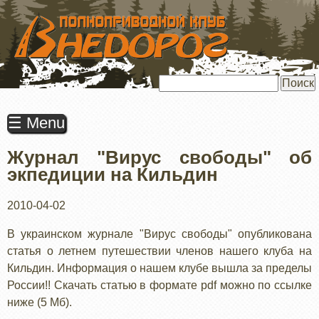
ПЕРЕЙТИ
К
ОСНОВНОМУ
СОДЕРЖАНИЮ
Поиск
☰ Menu
Журнал "Вирус свободы" об
экпедиции на Кильдин
2010-04-02
В украинском журнале "Вирус свободы" опубликована
статья о летнем путешествии членов нашего клуба на
Кильдин. Информация о нашем клубе вышла за пределы
России!! Скачать статью в формате pdf можно по ссылке
ниже (5 Мб).