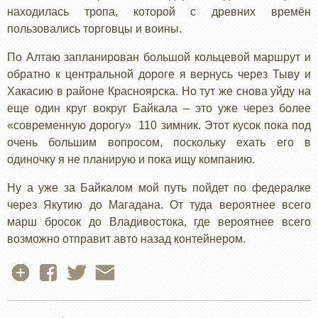
находилась тропа, которой с древних времён
пользовались торговцы и воины.
По Алтаю запланирован большой кольцевой маршрут и
обратно к центральной дороге я вернусь через Тыву и
Хакасию в районе Красноярска. Но тут же снова уйду на
еще один круг вокруг Байкала – это уже через более
«современную дорогу» 110 зимник. Этот кусок пока под
очень большим вопросом, поскольку ехать его в
одиночку я не планирую и пока ищу компанию.
Ну а уже за Байкалом мой путь пойдет по федералке
через Якутию до Магадана. От туда вероятнее всего
марш бросок до Владивостока, где вероятнее всего
возможно отправит авто назад контейнером.