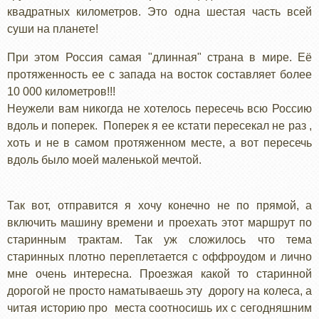
квадратных километров. Это одна шестая часть всей
суши на планете!
При этом Россия самая "длинная" страна в мире. Её
протяженность ее с запада на восток составляет более
10 000 километров!!!
Неужели вам никогда не хотелось пересечь всю Россию
вдоль и поперек. Поперек я ее кстати пересекал не раз ,
хоть и не в самом протяженном месте, а вот пересечь
вдоль было моей маленькой мечтой.
Так вот, отправится я хочу конечно не по прямой, а
включить машину времени и проехать этот маршрут по
старинным трактам. Так уж сложилось что тема
старинных плотно переплетается с оффроудом и лично
мне очень интересна. Проезжая какой то старинной
дорогой не просто наматываешь эту дорогу на колеса, а
читая историю про места соотносишь их с сегодняшним