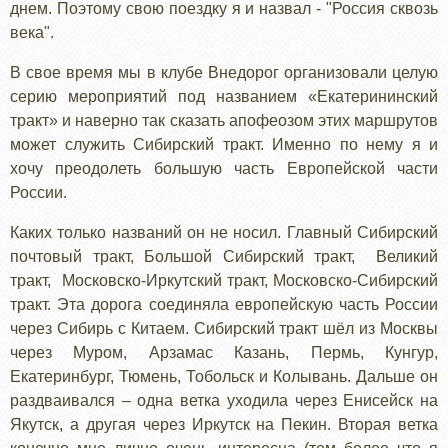
днем. Поэтому свою поездку я и назвал - "Россия сквозь
века".
В свое время мы в клубе Внедорог организовали целую
серию мероприятий под названием «Екатерининский
тракт» и наверно так сказать апофеозом этих маршрутов
может служить Сибирский тракт. Именно по нему я и
хочу преодолеть большую часть Европейской части
России.
Каких только названий он не носил. Главный Сибирский
почтовый тракт, Большой Сибирский тракт, Великий
тракт, Московско-Иркутский тракт, Московско-Сибирский
тракт. Эта дорога соединяла европейскую часть России
через Сибирь с Китаем. Сибирский тракт шёл из Москвы
через Муром, Арзамас Казань, Пермь, Кунгур,
Екатеринбург, Тюмень, Тобольск и Колывань. Дальше он
раздваивался – одна ветка уходила через Енисейск на
Якутск, а другая через Иркутск на Пекин. Вторая ветка