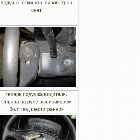
подушка откинута, пиропатрон
снят
теперь подушка водителя.
Справа на руле вывинчиваем
болт под шестигранник