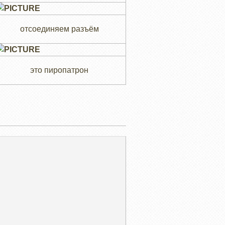
отсоединяем разъём
это пиропатрон