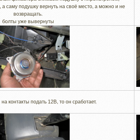
 а саму подушку вернуть на своё место, а можно и не
возвращать.
болты уже вывернуты
 на контакты подать 12В, то он сработает.