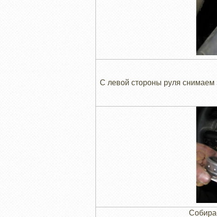
С левой стороны руля снимаем з
Собирае