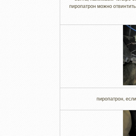
пиропатрон можно отвинтить,
пиропатрон, если