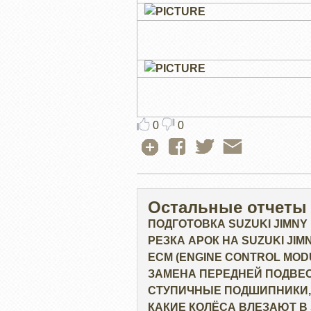
0
0
Остальные отчеты
ПОДГОТОВКА SUZUKI JIMNY
РЕЗКА АРОК НА SUZUKI JIM
ECM (ENGINE CONTROL MOD
ЗАМЕНА ПЕРЕДНЕЙ ПОДВЕС
СТУПИЧНЫЕ ПОДШИПНИКИ,
КАКИЕ КОЛЁСА ВЛЕЗАЮТ В S