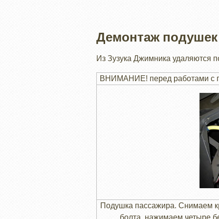
Демонтаж подушек 
Из Зузука Джимника удаляются п
ВНИМАНИЕ! перед работами с по
Подушка пассажира. Снимаем к
болта, нажимаем четыре б