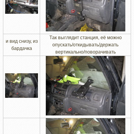
Так выглядит станция, её можно
и вид снизу, из
опускать/откидывать/держать
бардачка
вертикально/поворачивать