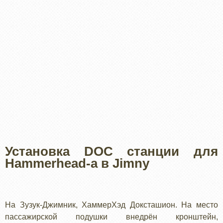
Установка DOC станции для
Hammerhead-а в Jimny
На Зузук-Джимник, ХаммерХэд Доксташион. На место
пассажирской подушки внедрён кронштейн,