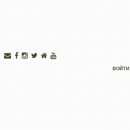
Меню
ВОЙТИ
учётной
записи
пользователя