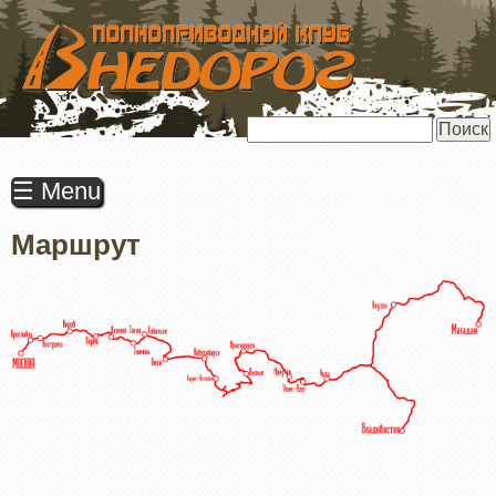
ПЕРЕЙТИ
К
ОСНОВНОМУ
СОДЕРЖАНИЮ
Поиск
☰ Menu
Маршрут