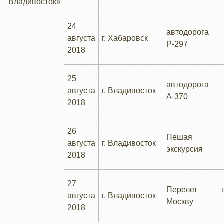
Владивосток»
24
автодорога
августа
г. Хабаровск
Р-297
2018
25
автодорога
августа
г. Владивосток
А-370
2018
26
Пешая
августа
г. Владивосток
экскурсия
2018
27
Перелет 
августа
г. Владивосток
Москву
2018