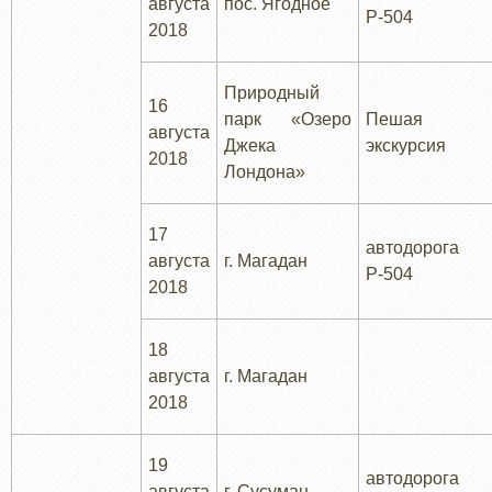
августа
пос. Ягодное
Р-504
2018
Природный
16
парк «Озеро
Пешая
августа
Джека
экскурсия
2018
Лондона»
17
автодорога
августа
г. Магадан
Р-504
2018
18
августа
г. Магадан
2018
19
автодорога
августа
г. Сусуман