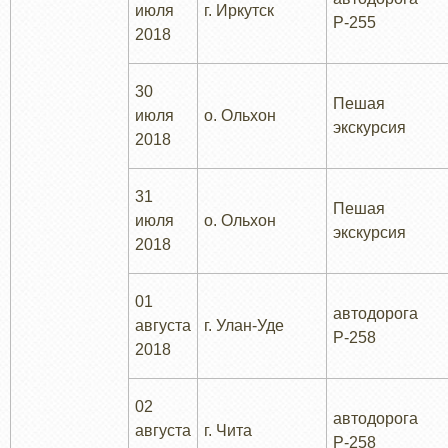
июля
г. Иркутск
Р-255
2018
30
Пешая
июля
о. Ольхон
экскурсия
2018
31
Пешая
июля
о. Ольхон
экскурсия
2018
01
автодорога
августа
г. Улан-Уде
Р-258
2018
02
автодорога
августа
г. Чита
Р-258