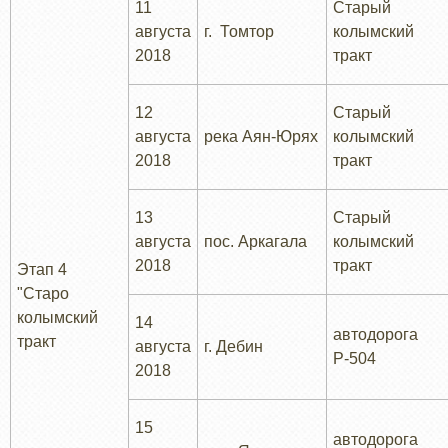
11
Старый
августа
г. Томтор
колымский
2018
тракт
12
Старый
августа
река Аян-Юрях
колымский
2018
тракт
13
Старый
августа
пос. Аркагала
колымский
2018
тракт
Этап 4
"Старо
колымский
14
автодорога
тракт
августа
г. Дебин
Р-504
2018
15
автодорога