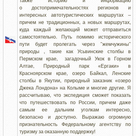
также историю и информацию
о достопримечательностях регионов и
интересных автотуристических маршрутах –
причем не традиционных, а новых маршрутах,
куда каждый желающий может отправиться
самостоятельно. Путь помимо исторического
пути будет пролегать через "жемчужины"
природы , такие как Усьвинские столбы в
Пермском крае, загадочный Укок в Горном
Алтае, Природный парк «Ергаки» в
Красноярском крае, озеро Байкал, Ленские
столбы в Якутии, природный заказник «озеро
Джека Лондона» на Колыме и многие другие. Я
рассчитываю, что экспедиция сможет показать
что путешествовать по России, причем даже
самым ее дальним уголкам интересно,
безопасно и доступно. Выражаю огромную
признательность Федеральному агентству по
туризму за оказанную поддержку!