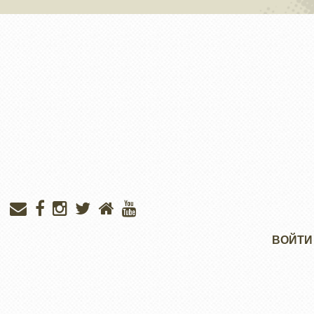
Меню
ВОЙТИ
учётной
записи
пользователя