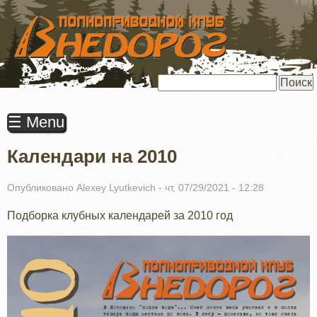
ПЕРЕЙТИ
К
ОСНОВНОМУ
СОДЕРЖАНИЮ
Поиск
☰ Menu
Календари на 2010
Опубликовано
Alexey Lyutkevich
-
чт, 07/29/2021 - 12:28
Подборка клубных календарей за 2010 год