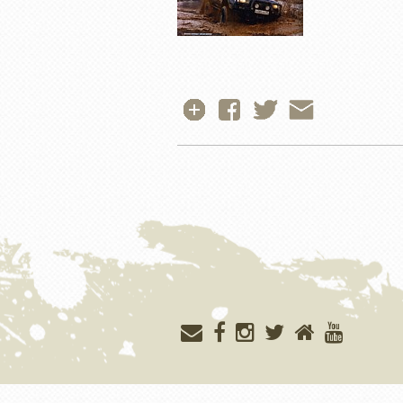
Меню
учётной