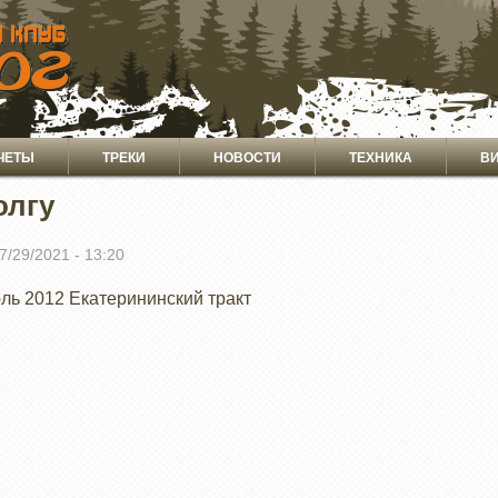
ЧЕТЫ
ТРЕКИ
НОВОСТИ
ТЕХНИКА
В
олгу
07/29/2021 - 13:20
ль 2012 Екатерининский тракт