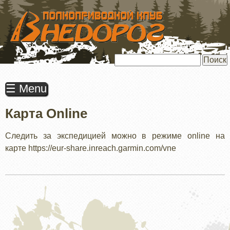
ПЕРЕЙТИ
К
ОСНОВНОМУ
СОДЕРЖАНИЮ
Поиск
☰ Menu
Карта Online
Следить за экспедицией можно в режиме online на
карте https://eur-share.inreach.garmin.com/vne