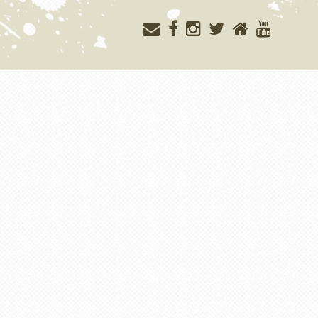
Меню
учётной
записи
пользователя