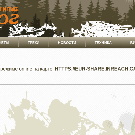
ЧЕТЫ
ТРЕКИ
НОВОСТИ
ТЕХНИКА
В
режиме online на карте:
HTTPS://EUR-SHARE.INREACH.