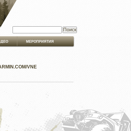
Поиск
ИДЕО
МЕРОПРИЯТИЯ
GARMIN.COM/VNE