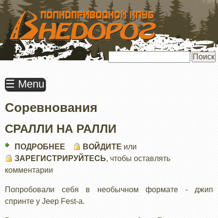
ПЕРЕЙТИ
К
ОСНОВНОМУ
СОДЕРЖАНИЮ
Поиск
☰ Menu
Соревнования
СРАЛЛИ НА РАЛЛИ
ПОДРОБНЕЕ
О
ВОЙДИТЕ
или
ЗАРЕГИСТРИРУЙТЕСЬ
СРАЛЛИ
, чтобы оставлять
комментарии
НА
РАЛЛИ
Попробовали себя в необычном формате - джип
спринте у Jeep Fest-а.