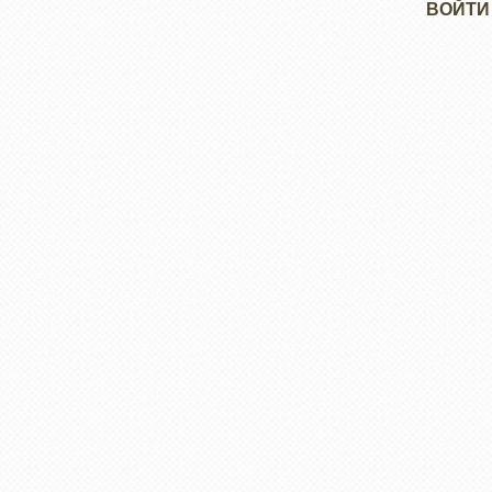
Меню
ВОЙТИ
учётной
записи
пользователя