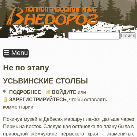
ПЕРЕЙТИ
К
ОСНОВНОМУ
СОДЕРЖАНИЮ
Поиск
☰ Menu
Не по этапу
УСЬВИНСКИЕ СТОЛБЫ
ПОДРОБНЕЕ
О
ВОЙДИТЕ
или
ЗАРЕГИСТРИРУЙТЕСЬ
УСЬВИНСКИЕ
, чтобы оставлять
комментарии
СТОЛБЫ
Покинув музей в Дебесах маршрут лежал дальше через
Пермь на восток. Следующая остановка по плану была в
природной жемчужине пермского края - знаменитых