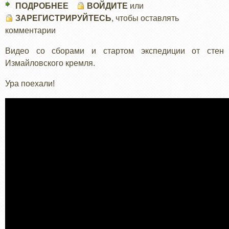
ПОДРОБНЕЕ
О
ВОЙДИТЕ
или
ЗАРЕГИСТРИРУЙТЕСЬ
ВИДЕО
, чтобы оставлять
комментарии
СО
СБОРАМИ
Видео со сборами и стартом экспедиции от стен
И
Измайловского кремля.
СТАРТОМ
Ура поехали!