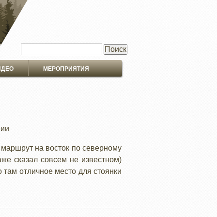
Поиск
ИДЕО
МЕРОПРИЯТИЯ
рии
 маршрут на восток по северному
же сказал совсем не известном)
о там отличное место для стоянки