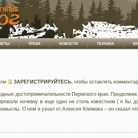
ЧЕТЫ
ТРЕКИ
НОВОСТИ
ТЕХНИКА
В
или
ЗАРЕГИСТРИРУЙТЕСЬ
, чтобы оставлять коммента
одные достопримечательности Пермского края. Продолжив
ровали ночевку в еще одно не столь известном ( я бы да
омыслы. О нем я узнал от Алексея Климова – он сказал чт