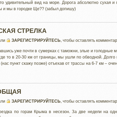
то удивительный вид на море. Дорога абсолютно сухая и 
 и мы в городке Ще?? (забыл допишу)
ТСКАЯ СТРЕЛКА
или
ЗАРЕГИСТРИРУЙТЕСЬ
, чтобы оставлять коммента
вшись уже почти в сумерках с таможни, злые и голодные 
где то в 20-30 км от границы, мы ушли по обводной. Долго
(нас пункт скажу позже) отъехав от трассы на 6-7 км – оч
 ОБЩАЯ
или
ЗАРЕГИСТРИРУЙТЕСЬ
, чтобы оставлять коммента
оездка по горам Крыма в несезон. За две недели на о