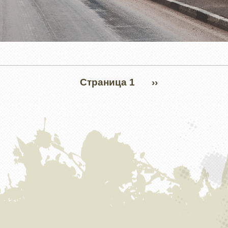
Страница 1
СЛЕДУЮЩАЯ
››
СТРАНИЦА