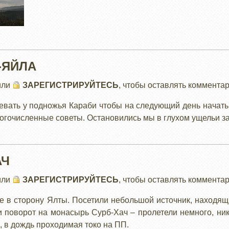
И
-ЯЙЛА
или
ЗАРЕГИСТРИРУЙТЕСЬ
, чтобы оставлять коммента
евать у подножья Караби чтобы на следующий день начать
ногочисленные советы. Остановились мы в глухом ущельи за
АЧ
или
ЗАРЕГИСТРИРУЙТЕСЬ
, чтобы оставлять коммента
ге в сторону Ялты. Посетили небольшой источник, находя
и поворот на монасырь Сурб-Хач – пролетели немного, ника
я, в дождь проходимая токо на ПП.