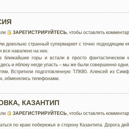
СИЯ
или
ЗАРЕГИСТРИРУЙТЕСЬ
, чтобы оставлять коммента
ли довольно странный супермаркет с точно подходящим 
и все навалено на них.
в ближайшие горы и встали в просто фантастическом
сдесь и яблоку негде упасть – мы же были совершенно одни
стям. Встретили подготовленную ТЛК80. Алексей из Сим
ах, обменялись телефонами.
ОВКА, КАЗАНТИП
или
ЗАРЕГИСТРИРУЙТЕСЬ
, чтобы оставлять коммента
ться по краю побережья в сторону Казантипа. Дорога дей