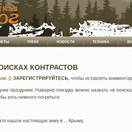
ЧЕТЫ
ТРЕКИ
НОВОСТИ
ТЕХНИКА
В
ОИСКАХ КОНТРАСТОВ
или
ЗАРЕГИСТРИРУЙТЕСЬ
, чтобы оставлять коммента
ние праздники. Наверно поездку можно назвать «в поисках
обы хоть немного погреться.
зато нашли настоящую зиму в …Крыму.