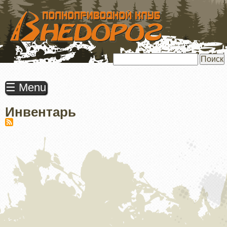
ПЕРЕЙТИ
К
ОСНОВНОМУ
СОДЕРЖАНИЮ
Поиск
☰ Menu
Инвентарь