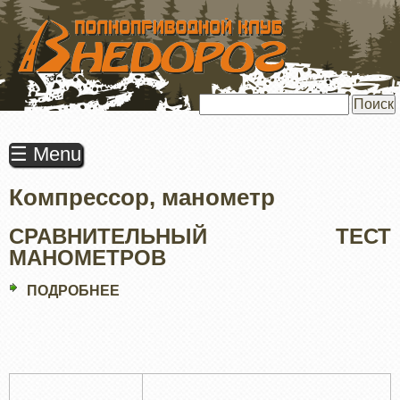
ПЕРЕЙТИ
К
ОСНОВНОМУ
СОДЕРЖАНИЮ
Поиск
☰ Menu
Компрессор, манометр
СРАВНИТЕЛЬНЫЙ ТЕСТ
МАНОМЕТРОВ
ПОДРОБНЕЕ
О
СРАВНИТЕЛЬНЫЙ
ТЕСТ
МАНОМЕТРОВ