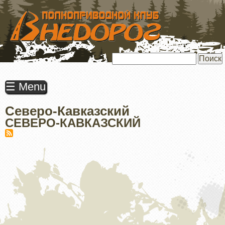
ПЕРЕЙТИ
К
ОСНОВНОМУ
СОДЕРЖАНИЮ
Поиск
☰ Menu
Северо-Кавказский
СЕВЕРО-КАВКАЗСКИЙ