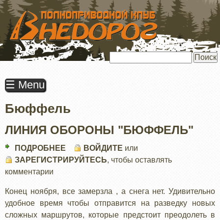
ПЕРЕЙТИ
К
ОСНОВНОМУ
СОДЕРЖАНИЮ
Поиск
☰ Menu
Бюффель
ЛИНИЯ ОБОРОНЫ "БЮФФЕЛЬ"
ПОДРОБНЕЕ
О
ВОЙДИТЕ
или
ЗАРЕГИСТРИРУЙТЕСЬ
ЛИНИЯ
, чтобы оставлять
комментарии
ОБОРОНЫ
"БЮФФЕЛЬ"
Конец ноября, все замерзла , а снега нет. Удивительно
удобное время чтобы отправится на разведку новых
сложных маршрутов, которые предстоит преодолеть в