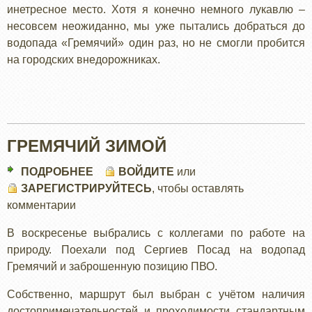
инетресное место. Хотя я конечно немного лукавлю –
несовсем неожиданно, мы уже пытались добраться до
водопада «Гремячий» один раз, но не смогли пробится
на городских внедорожниках.
ГРЕМЯЧИЙ ЗИМОЙ
ПОДРОБНЕЕ
О
ВОЙДИТЕ
или
ЗАРЕГИСТРИРУЙТЕСЬ
ГРЕМЯЧИЙ
, чтобы оставлять
комментарии
ЗИМОЙ
В воскресенье выбрались с коллегами по работе на
природу. Поехали под Сергиев Посад на водопад
Гремячий и заброшенную позицию ПВО.
Собственно, маршрут был выбран с учётом наличия
достопримечательностей и проходимости стандартным