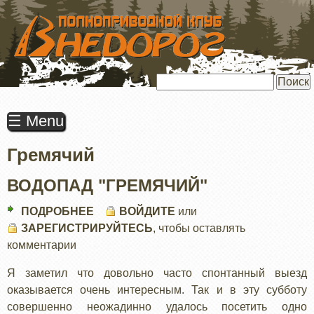
ПЕРЕЙТИ
К
ОСНОВНОМУ
СОДЕРЖАНИЮ
Поиск
☰ Menu
Гремячий
ВОДОПАД "ГРЕМЯЧИЙ"
ПОДРОБНЕЕ
О
ВОЙДИТЕ
или
ЗАРЕГИСТРИРУЙТЕСЬ
ВОДОПАД
, чтобы оставлять
комментарии
"ГРЕМЯЧИЙ"
Я заметил что довольно часто спонтанный выезд
оказывается очень интересным. Так и в эту субботу
совершенно неожадинно удалось посетить одно