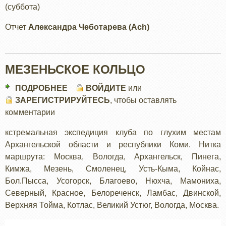
(суббота)
Отчет
Александра Чеботарева (Ach)
МЕЗЕНЬСКОЕ КОЛЬЦО
ПОДРОБНЕЕ
О
ВОЙДИТЕ
или
ЗАРЕГИСТРИРУЙТЕСЬ
МЕЗЕНЬСКОЕ
, чтобы оставлять
комментарии
КОЛЬЦО
кстремальная экспедиция клуба по глухим местам
Архангельской области и республики Коми. Нитка
маршрута: Москва, Вологда, Архангельск, Пинега,
Кимжа, Мезень, Смоленец, Усть-Кыма, Койнас,
Бол.Пысса, Усогорск, Благоево, Нюхча, Мамониха,
Северный, Красное, Белореченск, Ламбас, Двинской,
Верхняя Тойма, Котлас, Великий Устюг, Вологда, Москва.