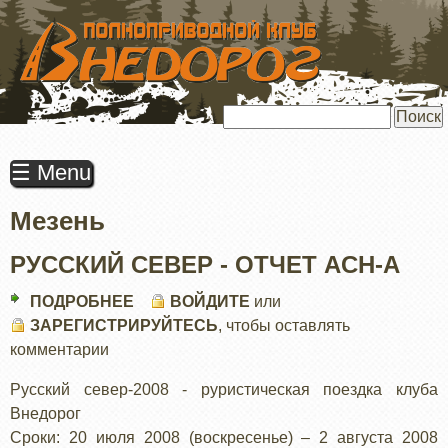
ПЕРЕЙТИ
К
ОСНОВНОМУ
СОДЕРЖАНИЮ
Поиск
☰ Menu
Мезень
РУССКИЙ СЕВЕР - ОТЧЕТ ACH-А
ПОДРОБНЕЕ
О
ВОЙДИТЕ
или
ЗАРЕГИСТРИРУЙТЕСЬ
РУССКИЙ
, чтобы оставлять
комментарии
СЕВЕР
-
Русский север-2008 - руристическая поездка клуба
ОТЧЕТ
Внедорог
ACH-
Сроки: 20 июля 2008 (воскресенье) – 2 августа 2008
А