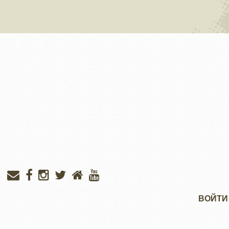
Меню
ВОЙТИ
учётной
записи