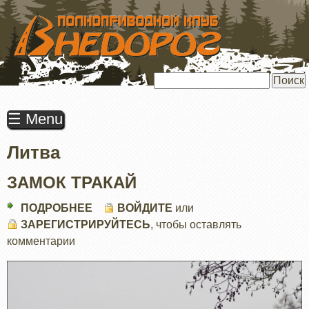
ПЕРЕЙТИ
К
ОСНОВНОМУ
СОДЕРЖАНИЮ
Поиск
☰ Menu
Литва
ЗАМОК ТРАКАЙ
ПОДРОБНЕЕ
О
ВОЙДИТЕ
или
ЗАРЕГИСТРИРУЙТЕСЬ
ЗАМОК
, чтобы оставлять
комментарии
ТРАКАЙ