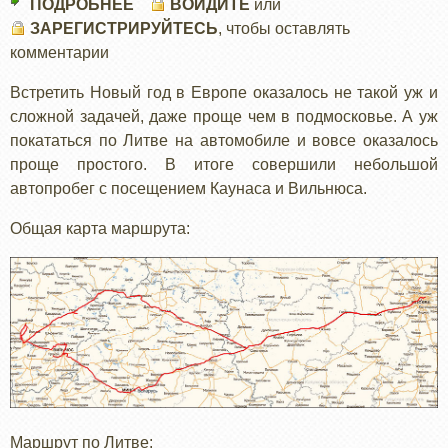
ПОДРОБНЕЕ
О
ВОЙДИТЕ
или
ЗАРЕГИСТРИРУЙТЕСЬ
НОВЫЙ
, чтобы оставлять
комментарии
ГОД
В
Встретить Новый год в Европе оказалось не такой уж и
ЛИТВЕ
сложной задачей, даже проще чем в подмосковье. А уж
покататься по Литве на автомобиле и вовсе оказалось
проще простого. В итоге совершили небольшой
автопробег с посещением Каунаса и Вильнюса.
Общая карта маршрута:
Маршрут по Литве: