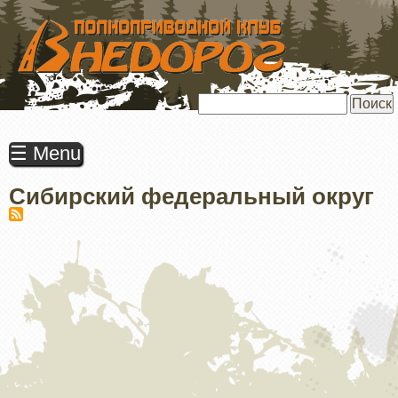
ПЕРЕЙТИ
К
ОСНОВНОМУ
СОДЕРЖАНИЮ
Поиск
☰ Menu
Сибирский федеральный округ