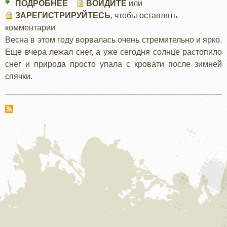
ПОДРОБНЕЕ
О
ВОЙДИТЕ
или
ЗАРЕГИСТРИРУЙТЕСЬ
СКВОЗЬ
, чтобы оставлять
комментарии
МЕЩЕРУ
Весна в этом году ворвалась очень стремительно и ярко.
"ПО
Еще вчера лежал снег, а уже сегодня солнце растопило
ВОДЕ"
снег и природа просто упала с кровати после зимней
спячки.