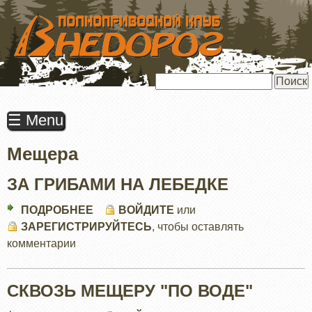
ПЕРЕЙТИ
К
ОСНОВНОМУ
СОДЕРЖАНИЮ
Поиск
☰ Menu
Мещера
ЗА ГРИБАМИ НА ЛЕБЕДКЕ
ПОДРОБНЕЕ
О
ВОЙДИТЕ
или
ЗАРЕГИСТРИРУЙТЕСЬ
ЗА
, чтобы оставлять
комментарии
ГРИБАМИ
НА
ЛЕБЕДКЕ
СКВОЗЬ МЕЩЕРУ "ПО ВОДЕ"