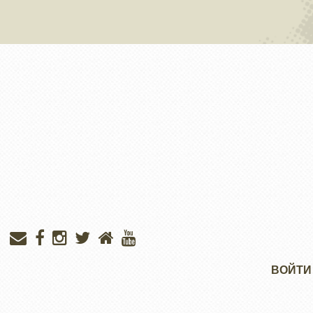
Меню
ВОЙТИ
учётной
записи