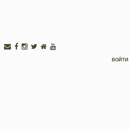
Меню
ВОЙТИ
учётной
записи
пользователя