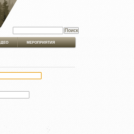
Поиск
ИДЕО
МЕРОПРИЯТИЯ