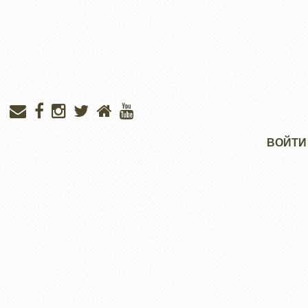
Меню
ВОЙТИ
учётной
записи
пользователя