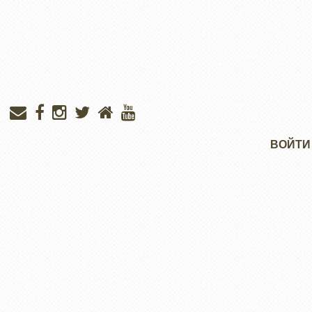
Меню
ВОЙТИ
учётной
записи
пользователя