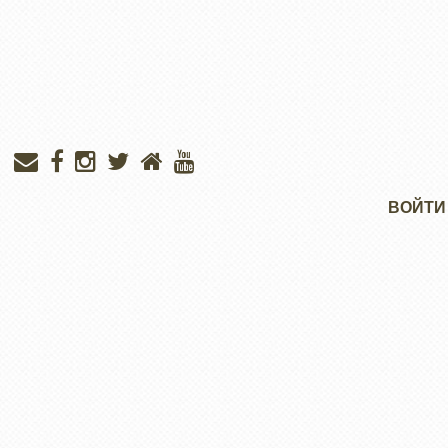
Меню
ВОЙТИ
учётной
записи
пользователя