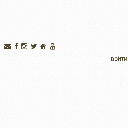
Меню
ВОЙТИ
учётной
записи
пользователя