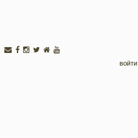
Меню
ВОЙТИ
учётной
записи
пользователя