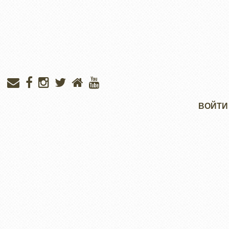
Меню
ВОЙТИ
учётной
записи
пользователя