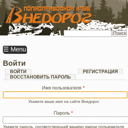
ПЕРЕЙТИ
К
ОСНОВНОМУ
СОДЕРЖАНИЮ
Поиск
☰ Menu
Войти
Главные
ВОЙТИ
(АКТИВНАЯ
РЕГИСТРАЦИЯ
ВКЛАДКА)
ВОССТАНОВИТЬ ПАРОЛЬ
вкладки
Имя пользователя
Укажите ваше имя на сайте Внедорог.
Пароль
Укажите пароль, соответствующий вашему имени пользователя.