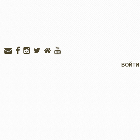
Меню
ВОЙТИ
учётной
записи
пользователя