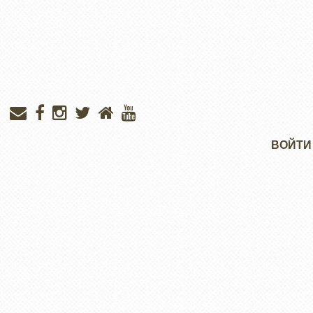
Меню
ВОЙТИ
учётной
записи
пользователя