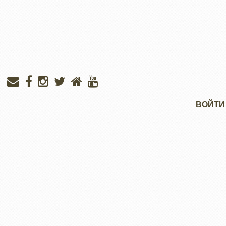
Меню
ВОЙТИ
учётной
записи
пользователя