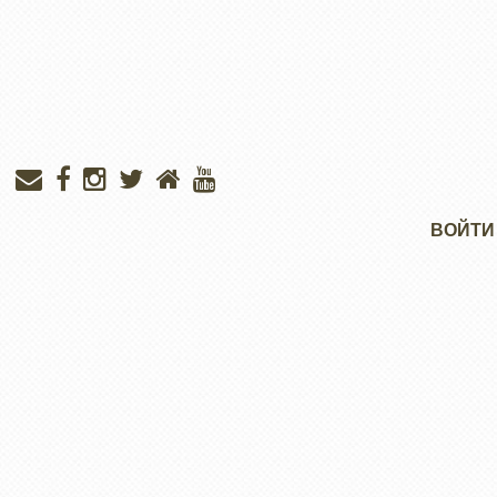
Меню
ВОЙТИ
учётной
записи
пользователя