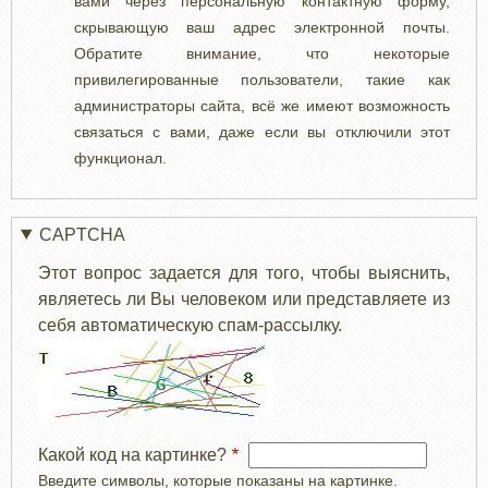
вами через персональную контактную форму,
скрывающую ваш адрес электронной почты.
Обратите внимание, что некоторые
привилегированные пользователи, такие как
администраторы сайта, всё же имеют возможность
связаться с вами, даже если вы отключили этот
функционал.
CAPTCHA
Этот вопрос задается для того, чтобы выяснить,
являетесь ли Вы человеком или представляете из
себя автоматическую спам-рассылку.
Какой код на картинке?
Введите символы, которые показаны на картинке.