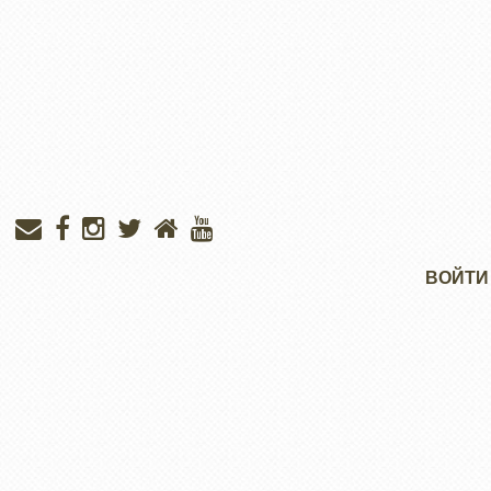
Меню
ВОЙТИ
учётной
записи
пользователя