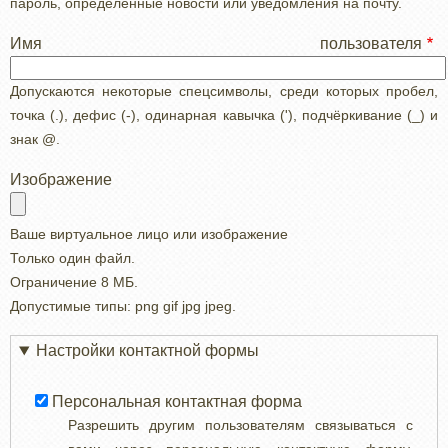
пароль, определенные новости или уведомления на почту.
Имя пользователя
Допускаются некоторые спецсимволы, среди которых пробел,
точка (.), дефис (-), одинарная кавычка ('), подчёркивание (_) и
знак @.
Изображение
Ваше виртуальное лицо или изображение
Только один файл.
Ограничение 8 МБ.
Допустимые типы: png gif jpg jpeg.
Настройки контактной формы
Персональная контактная форма
Разрешить другим пользователям связываться с