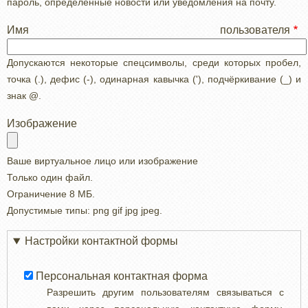
пароль, определенные новости или уведомления на почту.
Имя пользователя
Допускаются некоторые спецсимволы, среди которых пробел,
точка (.), дефис (-), одинарная кавычка ('), подчёркивание (_) и
знак @.
Изображение
Ваше виртуальное лицо или изображение
Только один файл.
Ограничение 8 МБ.
Допустимые типы: png gif jpg jpeg.
Настройки контактной формы
Персональная контактная форма
Разрешить другим пользователям связываться с