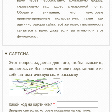
вами через персональную контактную форму,
скрывающую ваш адрес электронной почты.
Обратите внимание, что некоторые
привилегированные пользователи, такие как
администраторы сайта, всё же имеют возможность
связаться с вами, даже если вы отключили этот
функционал.
CAPTCHA
Этот вопрос задается для того, чтобы выяснить,
являетесь ли Вы человеком или представляете из
себя автоматическую спам-рассылку.
Какой код на картинке?
Введите символы, которые показаны на картинке.