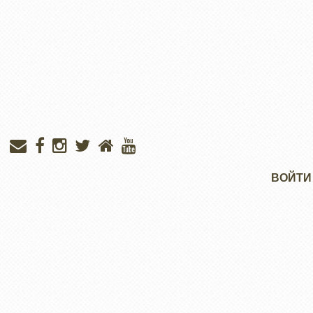
Меню
ВОЙТИ
учётной
записи
пользователя